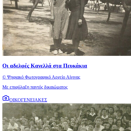
Οι αδελφές Κανελλά στα Πευκάκια
© Ψηφιακό Φωτογραφικό Αρχείο Αίγινας
Με επιφύλαξη παντός δικαιώματος
ΟΙΚΟΓΕΝΕΙΑΚΕΣ