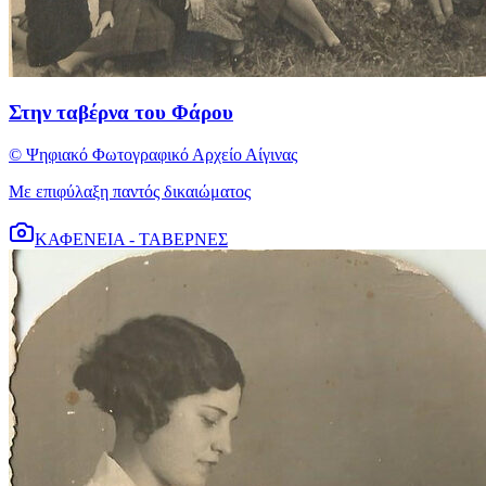
Στην ταβέρνα του Φάρου
© Ψηφιακό Φωτογραφικό Αρχείο Αίγινας
Με επιφύλαξη παντός δικαιώματος
ΚΑΦΕΝΕΙΑ - ΤΑΒΕΡΝΕΣ