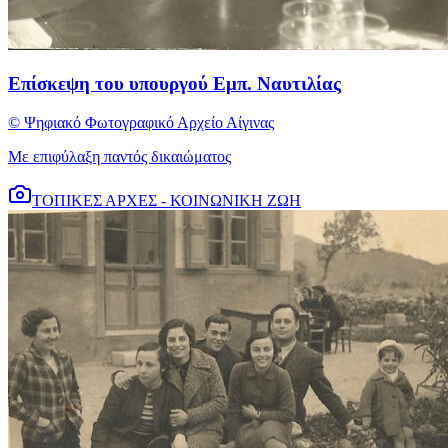
Επίσκεψη του υπουργού Εμπ. Ναυτιλίας
© Ψηφιακό Φωτογραφικό Αρχείο Αίγινας
Με επιφύλαξη παντός δικαιώματος
ΤΟΠΙΚΕΣ ΑΡΧΕΣ - ΚΟΙΝΩΝΙΚΗ ΖΩΗ