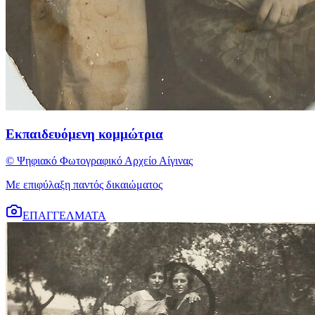
Εκπαιδευόμενη κομμώτρια
© Ψηφιακό Φωτογραφικό Αρχείο Αίγινας
Με επιφύλαξη παντός δικαιώματος
ΕΠΑΓΓΕΛΜΑΤΑ