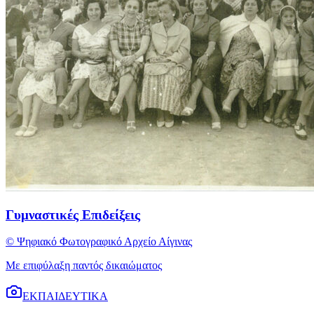
Γυμναστικές Επιδείξεις
© Ψηφιακό Φωτογραφικό Αρχείο Αίγινας
Με επιφύλαξη παντός δικαιώματος
ΕΚΠΑΙΔΕΥΤΙΚΑ