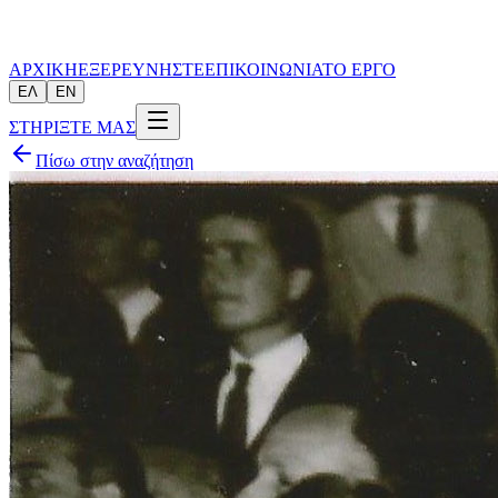
ΑΡΧΙΚΗ
ΕΞΕΡΕΥΝΗΣΤΕ
ΕΠΙΚΟΙΝΩΝΙΑ
ΤΟ ΕΡΓΟ
ΕΛ
EN
ΣΤΗΡΙΞΤΕ ΜΑΣ
Πίσω στην αναζήτηση