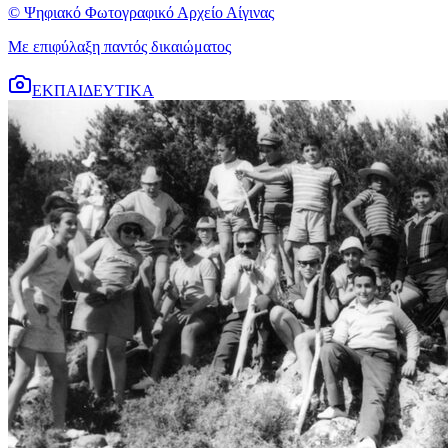
© Ψηφιακό Φωτογραφικό Αρχείο Αίγινας
Με επιφύλαξη παντός δικαιώματος
ΕΚΠΑΙΔΕΥΤΙΚΑ