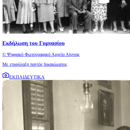
Εκδήλωση του Γυμνασίου
© Ψηφιακό Φωτογραφικό Αρχείο Αίγινας
Με επιφύλαξη παντός δικαιώματος
ΕΚΠΑΙΔΕΥΤΙΚΑ