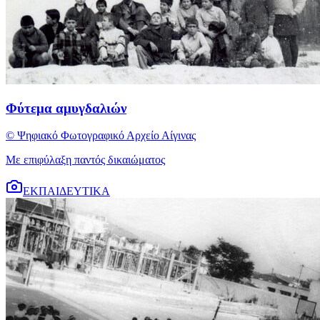
Φύτεμα αμυγδαλιών
© Ψηφιακό Φωτογραφικό Αρχείο Αίγινας
Με επιφύλαξη παντός δικαιώματος
ΕΚΠΑΙΔΕΥΤΙΚΑ