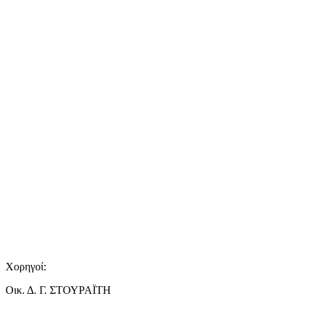
Χορηγοί:
Οικ. Δ. Γ. ΣΤΟΥΡΑΪΤΗ