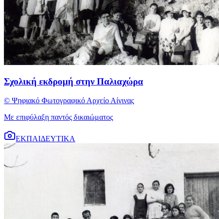
Σχολική εκδρομή στην Παλιαχώρα
© Ψηφιακό Φωτογραφικό Αρχείο Αίγινας
Με επιφύλαξη παντός δικαιώματος
ΕΚΠΑΙΔΕΥΤΙΚΑ