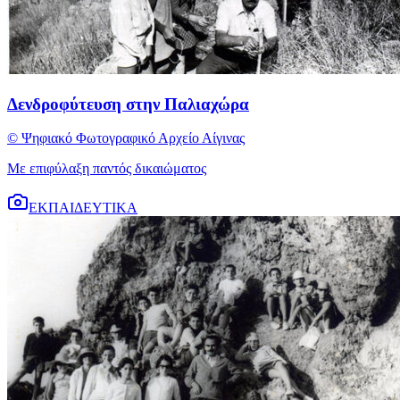
Δενδροφύτευση στην Παλιαχώρα
© Ψηφιακό Φωτογραφικό Αρχείο Αίγινας
Με επιφύλαξη παντός δικαιώματος
ΕΚΠΑΙΔΕΥΤΙΚΑ