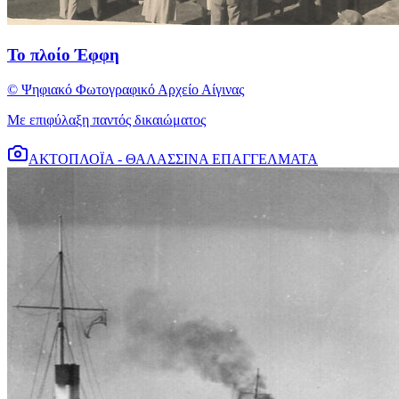
Το πλοίο Έφφη
© Ψηφιακό Φωτογραφικό Αρχείο Αίγινας
Με επιφύλαξη παντός δικαιώματος
ΑΚΤΟΠΛΟΪΑ - ΘΑΛΑΣΣΙΝΑ ΕΠΑΓΓΕΛΜΑΤΑ