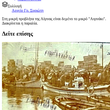
Συλλογή
Αρχείο Γρ. Συριώτη
Στη μικρή προβλήτα της Αίγινας είναι δεμένο το μικρό "Αιγινάκι".
Διακρίνεται η παραλία.
Δείτε επίσης