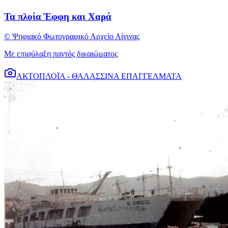
Τα πλοία Έφφη και Χαρά
© Ψηφιακό Φωτογραφικό Αρχείο Αίγινας
Με επιφύλαξη παντός δικαιώματος
ΑΚΤΟΠΛΟΪΑ - ΘΑΛΑΣΣΙΝΑ ΕΠΑΓΓΕΛΜΑΤΑ