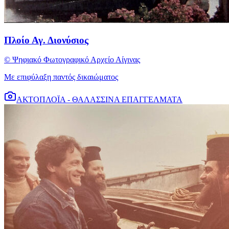
Πλοίο Αγ. Διονύσιος
© Ψηφιακό Φωτογραφικό Αρχείο Αίγινας
Με επιφύλαξη παντός δικαιώματος
ΑΚΤΟΠΛΟΪΑ - ΘΑΛΑΣΣΙΝΑ ΕΠΑΓΓΕΛΜΑΤΑ