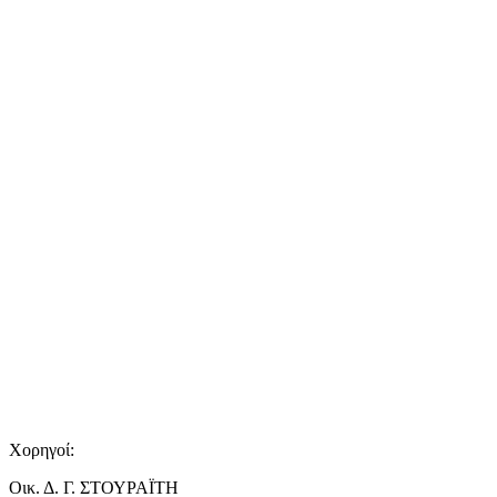
Χορηγοί:
Οικ. Δ. Γ. ΣΤΟΥΡΑΪΤΗ