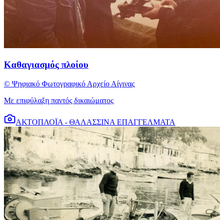
Καθαγιασμός πλοίου
© Ψηφιακό Φωτογραφικό Αρχείο Αίγινας
Με επιφύλαξη παντός δικαιώματος
ΑΚΤΟΠΛΟΪΑ - ΘΑΛΑΣΣΙΝΑ ΕΠΑΓΓΕΛΜΑΤΑ