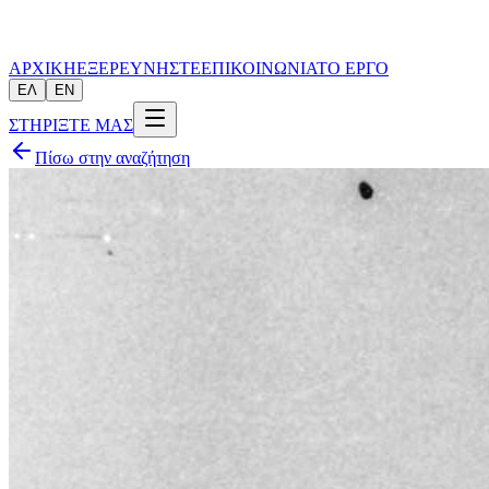
ΑΡΧΙΚΗ
ΕΞΕΡΕΥΝΗΣΤΕ
ΕΠΙΚΟΙΝΩΝΙΑ
ΤΟ ΕΡΓΟ
ΕΛ
EN
ΣΤΗΡΙΞΤΕ ΜΑΣ
Πίσω στην αναζήτηση