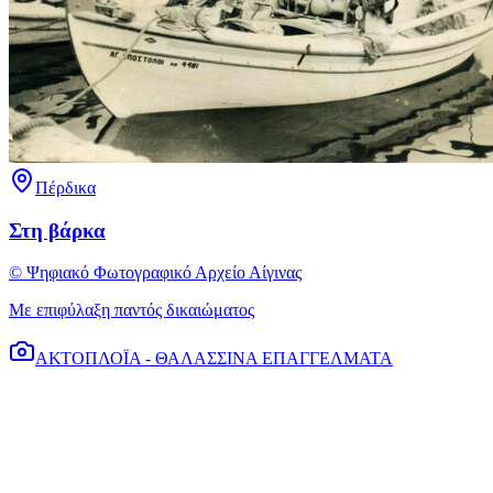
Πέρδικα
Στη βάρκα
© Ψηφιακό Φωτογραφικό Αρχείο Αίγινας
Με επιφύλαξη παντός δικαιώματος
ΑΚΤΟΠΛΟΪΑ - ΘΑΛΑΣΣΙΝΑ ΕΠΑΓΓΕΛΜΑΤΑ