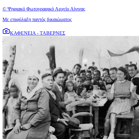
© Ψηφιακό Φωτογραφικό Αρχείο Αίγινας
Με επιφύλαξη παντός δικαιώματος
ΚΑΦΕΝΕΙΑ - ΤΑΒΕΡΝΕΣ