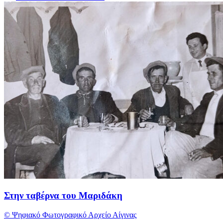
Στην ταβέρνα του Μαριδάκη
© Ψηφιακό Φωτογραφικό Αρχείο Αίγινας