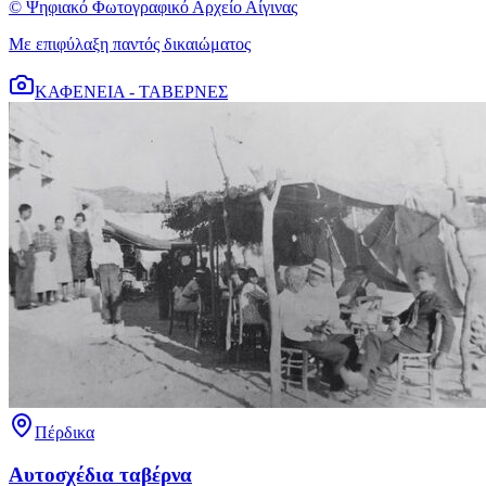
© Ψηφιακό Φωτογραφικό Αρχείο Αίγινας
Με επιφύλαξη παντός δικαιώματος
ΚΑΦΕΝΕΙΑ - ΤΑΒΕΡΝΕΣ
Πέρδικα
Αυτοσχέδια ταβέρνα