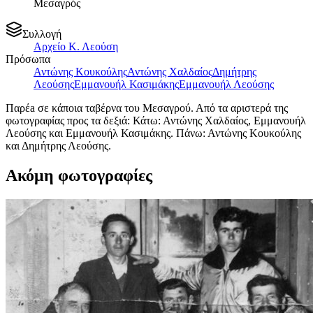
Μεσαγρός
Συλλογή
Αρχείο Κ. Λεούση
Πρόσωπα
Αντώνης Κουκούλης
Αντώνης Χαλδαίος
Δημήτρης
Λεούσης
Εμμανουήλ Κασιμάκης
Εμμανουήλ Λεούσης
Παρέa σε κάποια ταβέρνα του Μεσαγρού. Από τα αριστερά της
φωτογραφίας προς τα δεξιά: Κάτω: Αντώνης Χαλδαίος, Εμμανουήλ
Λεούσης και Εμμανουήλ Κασιμάκης. Πάνω: Αντώνης Κουκούλης
και Δημήτρης Λεούσης.
Ακόμη φωτογραφίες