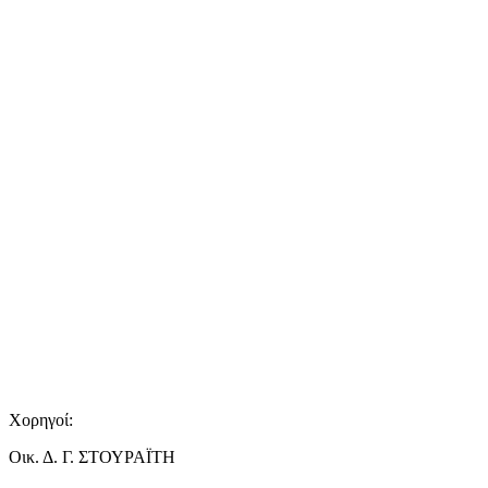
Χορηγοί:
Οικ. Δ. Γ. ΣΤΟΥΡΑΪΤΗ