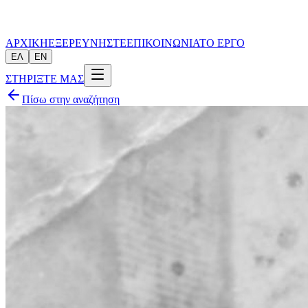
ΑΡΧΙΚΗ
ΕΞΕΡΕΥΝΗΣΤΕ
ΕΠΙΚΟΙΝΩΝΙΑ
ΤΟ ΕΡΓΟ
ΕΛ
EN
ΣΤΗΡΙΞΤΕ ΜΑΣ
Πίσω στην αναζήτηση