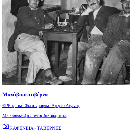
Μανάβικο-ταβέρνα
© Ψηφιακό Φωτογραφικό Αρχείο Αίγινας
Με επιφύλαξη παντός δικαιώματος
ΚΑΦΕΝΕΙΑ - ΤΑΒΕΡΝΕΣ