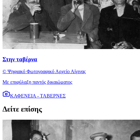
Στην ταβέρνα
© Ψηφιακό Φωτογραφικό Αρχείο Αίγινας
Με επιφύλαξη παντός δικαιώματος
ΚΑΦΕΝΕΙΑ - ΤΑΒΕΡΝΕΣ
Δείτε επίσης