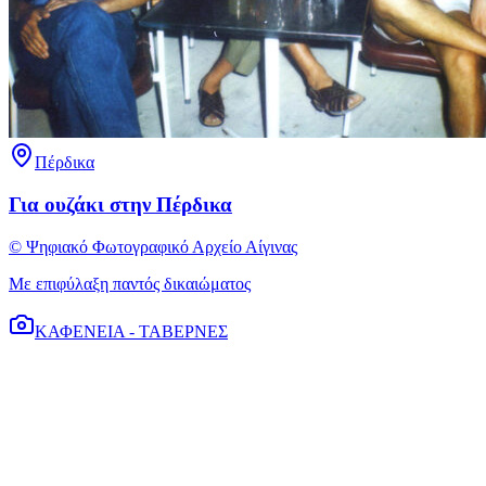
Πέρδικα
Για ουζάκι στην Πέρδικα
© Ψηφιακό Φωτογραφικό Αρχείο Αίγινας
Με επιφύλαξη παντός δικαιώματος
ΚΑΦΕΝΕΙΑ - ΤΑΒΕΡΝΕΣ