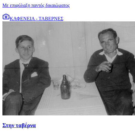
Με επιφύλαξη παντός δικαιώματος
ΚΑΦΕΝΕΙΑ - ΤΑΒΕΡΝΕΣ
Στην ταβέρνα