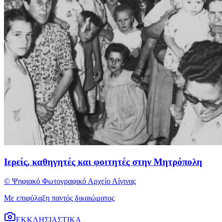
Ιερείς, καθηγητές και φοιτητές στην Μητρόπολη
© Ψηφιακό Φωτογραφικό Αρχείο Αίγινας
Με επιφύλαξη παντός δικαιώματος
ΕΚΚΛΗΣΙΑΣΤΙΚΑ