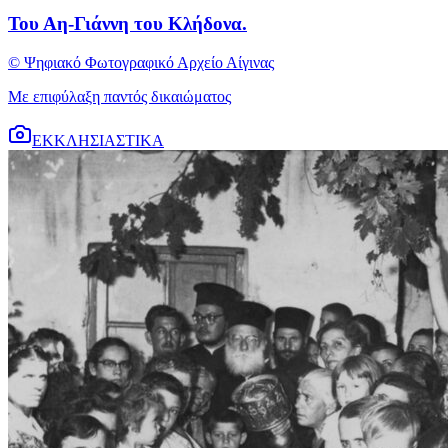
Του Αη-Γιάννη του Κλήδονα.
© Ψηφιακό Φωτογραφικό Αρχείο Αίγινας
Με επιφύλαξη παντός δικαιώματος
ΕΚΚΛΗΣΙΑΣΤΙΚΑ