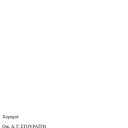
Χορηγοί:
Οικ. Δ. Γ. ΣΤΟΥΡΑΪΤΗ