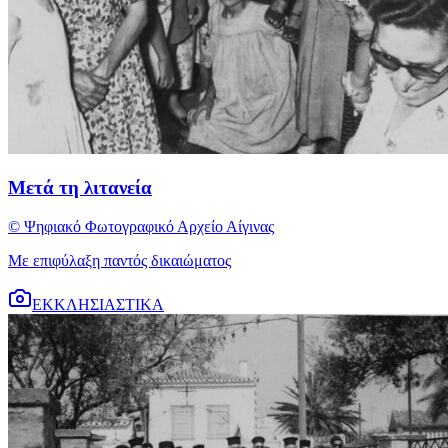
Μετά τη λιτανεία
© Ψηφιακό Φωτογραφικό Αρχείο Αίγινας
Με επιφύλαξη παντός δικαιώματος
ΕΚΚΛΗΣΙΑΣΤΙΚΑ