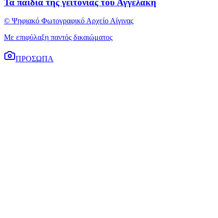
Τα παιδιά της γειτονιάς του Αγγελάκη
© Ψηφιακό Φωτογραφικό Αρχείο Αίγινας
Με επιφύλαξη παντός δικαιώματος
ΠΡΟΣΩΠΑ