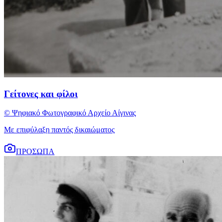
Γείτονες και φίλοι
© Ψηφιακό Φωτογραφικό Αρχείο Αίγινας
Με επιφύλαξη παντός δικαιώματος
ΠΡΟΣΩΠΑ