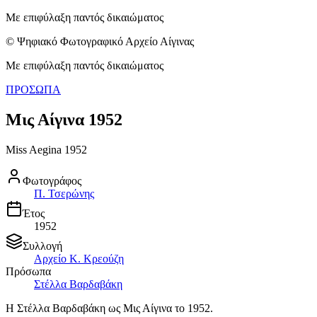
Με επιφύλαξη παντός δικαιώματος
© Ψηφιακό Φωτογραφικό Αρχείο Αίγινας
Με επιφύλαξη παντός δικαιώματος
ΠΡΟΣΩΠΑ
Μις Αίγινα 1952
Miss Aegina 1952
Φωτογράφος
Π. Τσερώνης
Έτος
1952
Συλλογή
Αρχείο Κ. Κρεούζη
Πρόσωπα
Στέλλα Βαρδαβάκη
Η Στέλλα Βαρδαβάκη ως Μις Αίγινα το 1952.