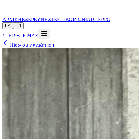
ΑΡΧΙΚΗ
ΕΞΕΡΕΥΝΗΣΤΕ
ΕΠΙΚΟΙΝΩΝΙΑ
ΤΟ ΕΡΓΟ
ΕΛ
EN
ΣΤΗΡΙΞΤΕ ΜΑΣ
Πίσω στην αναζήτηση