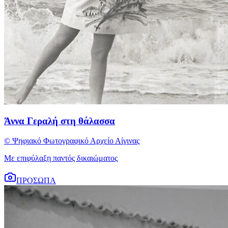
Άννα Γεραλή στη θάλασσα
© Ψηφιακό Φωτογραφικό Αρχείο Αίγινας
Με επιφύλαξη παντός δικαιώματος
ΠΡΟΣΩΠΑ