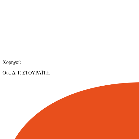
Χορηγοί:
Οικ. Δ. Γ. ΣΤΟΥΡΑΪΤΗ