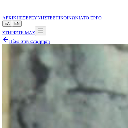
ΑΡΧΙΚΗ
ΕΞΕΡΕΥΝΗΣΤΕ
ΕΠΙΚΟΙΝΩΝΙΑ
ΤΟ ΕΡΓΟ
ΕΛ
EN
ΣΤΗΡΙΞΤΕ ΜΑΣ
Πίσω στην αναζήτηση