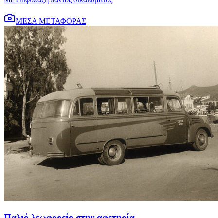
ΜΕΣΑ ΜΕΤΑΦΟΡΑΣ
Παλιό λεωφορείο στην αφετηρία