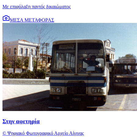
Με επιφύλαξη παντός δικαιώματος
ΜΕΣΑ ΜΕΤΑΦΟΡΑΣ
Στην αφετηρία
© Ψηφιακό Φωτογραφικό Αρχείο Αίγινας