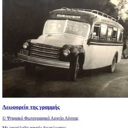
Λεωφορείο της γραμμής
© Ψηφιακό Φωτογραφικό Αρχείο Αίγινας
Με επιφύλαξη παντός δικαιώματος