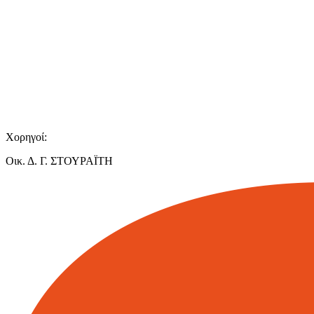
Χορηγοί:
Οικ. Δ. Γ. ΣΤΟΥΡΑΪΤΗ