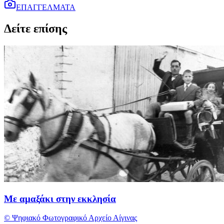
ΕΠΑΓΓΕΛΜΑΤΑ
Δείτε επίσης
Με αμαξάκι στην εκκλησία
© Ψηφιακό Φωτογραφικό Αρχείο Αίγινας