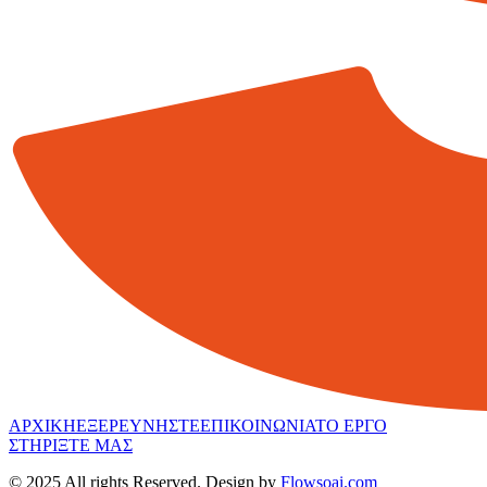
ΑΡΧΙΚΗ
ΕΞΕΡΕΥΝΗΣΤΕ
ΕΠΙΚΟΙΝΩΝΙΑ
ΤΟ ΕΡΓΟ
ΣΤΗΡΙΞΤΕ ΜΑΣ
© 2025 All rights Reserved. Design by
Flowsoai.com