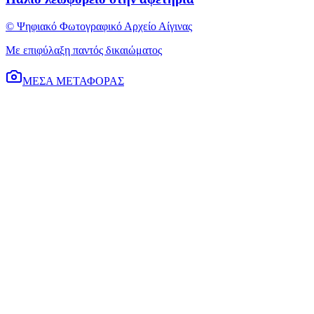
© Ψηφιακό Φωτογραφικό Αρχείο Αίγινας
Με επιφύλαξη παντός δικαιώματος
ΜΕΣΑ ΜΕΤΑΦΟΡΑΣ