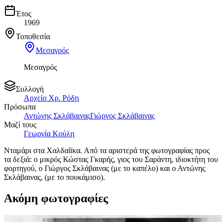
Έτος
1969
Τοποθεσία
Μεσαγρός
Μεσαγρός
Συλλογή
Αρχείο Χρ. Ρόδη
Πρόσωπα
Αντώνης Σκλάβαινας
Γιώργος Σκλάβαινας
Μαζί τους
Γεωργία Κούλη
Νταμάρι στα Χαλδαίϊκα. Από τα αριστερά της φωτογραφίας προς
τα δεξιά: ο μικρός Κώστας Γκαρής, γιος του Σαράντη, ιδιοκτήτη του
φορτηγού, ο Γιώργος Σκλάβαινας (με το καπέλο) και ο Αντώνης
Σκλάβαινας, (με το πουκάμισο).
Ακόμη φωτογραφίες