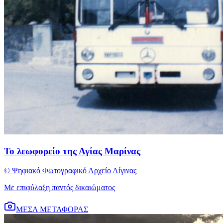
Το λεωφορείο της Αγίας Μαρίνας
© Ψηφιακό Φωτογραφικό Αρχείο Αίγινας
Με επιφύλαξη παντός δικαιώματος
ΜΕΣΑ ΜΕΤΑΦΟΡΑΣ