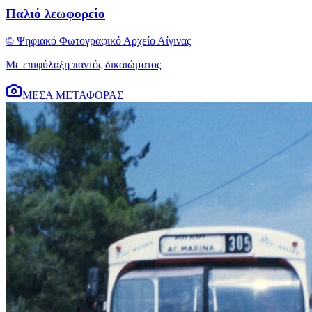
Παλιό λεωφορείο
© Ψηφιακό Φωτογραφικό Αρχείο Αίγινας
Με επιφύλαξη παντός δικαιώματος
ΜΕΣΑ ΜΕΤΑΦΟΡΑΣ