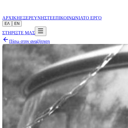
ΑΡΧΙΚΗ
ΕΞΕΡΕΥΝΗΣΤΕ
ΕΠΙΚΟΙΝΩΝΙΑ
ΤΟ ΕΡΓΟ
ΕΛ
EN
ΣΤΗΡΙΞΤΕ ΜΑΣ
Πίσω στην αναζήτηση