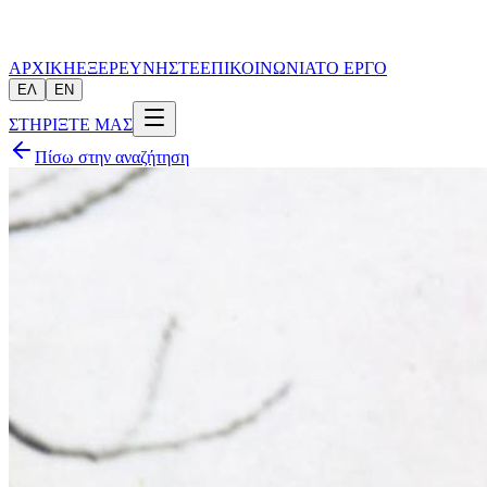
ΑΡΧΙΚΗ
ΕΞΕΡΕΥΝΗΣΤΕ
ΕΠΙΚΟΙΝΩΝΙΑ
ΤΟ ΕΡΓΟ
ΕΛ
EN
ΣΤΗΡΙΞΤΕ ΜΑΣ
Πίσω στην αναζήτηση