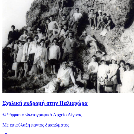
Σχολική εκδρομή στην Παλιαχώρα
© Ψηφιακό Φωτογραφικό Αρχείο Αίγινας
Με επιφύλαξη παντός δικαιώματος