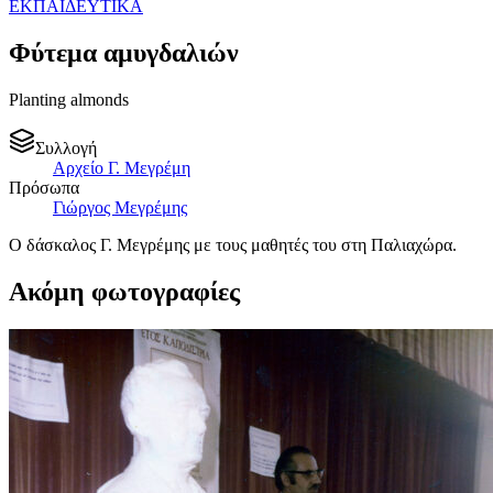
ΕΚΠΑΙΔΕΥΤΙΚΑ
Φύτεμα αμυγδαλιών
Planting almonds
Συλλογή
Αρχείο Γ. Μεγρέμη
Πρόσωπα
Γιώργος Μεγρέμης
Ο δάσκαλος Γ. Μεγρέμης με τους μαθητές του στη Παλιαχώρα.
Ακόμη φωτογραφίες