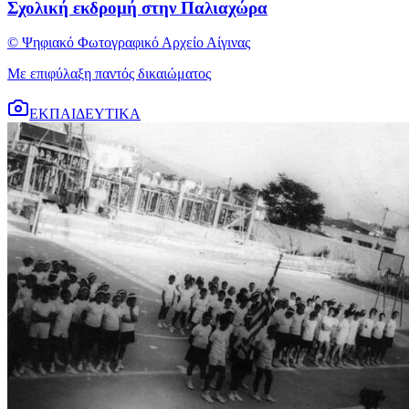
Σχολική εκδρομή στην Παλιαχώρα
© Ψηφιακό Φωτογραφικό Αρχείο Αίγινας
Με επιφύλαξη παντός δικαιώματος
ΕΚΠΑΙΔΕΥΤΙΚΑ