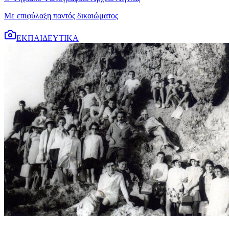
Με επιφύλαξη παντός δικαιώματος
ΕΚΠΑΙΔΕΥΤΙΚΑ