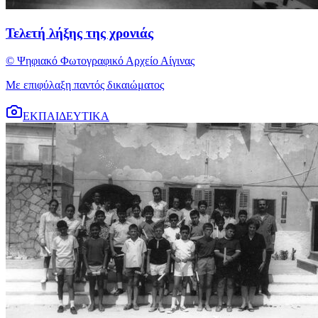
Τελετή λήξης της χρονιάς
© Ψηφιακό Φωτογραφικό Αρχείο Αίγινας
Με επιφύλαξη παντός δικαιώματος
ΕΚΠΑΙΔΕΥΤΙΚΑ