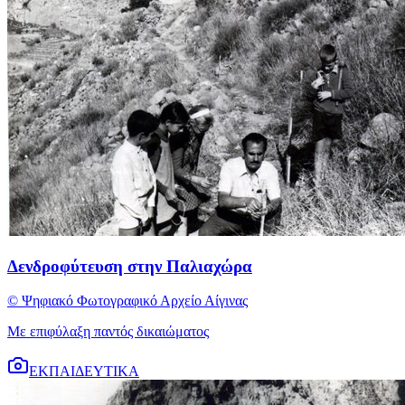
Δενδροφύτευση στην Παλιαχώρα
© Ψηφιακό Φωτογραφικό Αρχείο Αίγινας
Με επιφύλαξη παντός δικαιώματος
ΕΚΠΑΙΔΕΥΤΙΚΑ