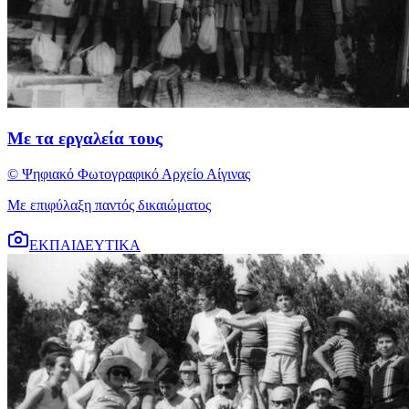
Με τα εργαλεία τους
© Ψηφιακό Φωτογραφικό Αρχείο Αίγινας
Με επιφύλαξη παντός δικαιώματος
ΕΚΠΑΙΔΕΥΤΙΚΑ