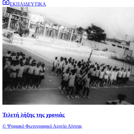
ΕΚΠΑΙΔΕΥΤΙΚΑ
Τελετή λήξης της χρονιάς
© Ψηφιακό Φωτογραφικό Αρχείο Αίγινας