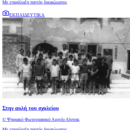
Με επιφύλαξη παντός δικαιώματος
ΕΚΠΑΙΔΕΥΤΙΚΑ
Στην αυλή του σχολείου
© Ψηφιακό Φωτογραφικό Αρχείο Αίγινας
Με επιφύλαξη παντός δικαιώματος