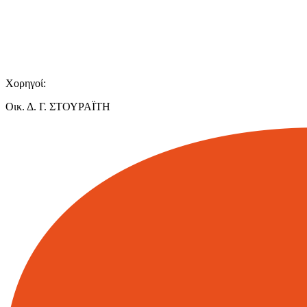
Χορηγοί:
Οικ. Δ. Γ. ΣΤΟΥΡΑΪΤΗ