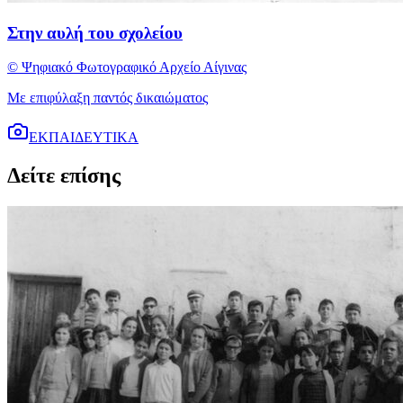
Στην αυλή του σχολείου
© Ψηφιακό Φωτογραφικό Αρχείο Αίγινας
Με επιφύλαξη παντός δικαιώματος
ΕΚΠΑΙΔΕΥΤΙΚΑ
Δείτε επίσης