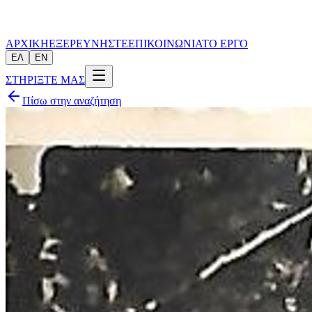
ΑΡΧΙΚΗ
ΕΞΕΡΕΥΝΗΣΤΕ
ΕΠΙΚΟΙΝΩΝΙΑ
ΤΟ ΕΡΓΟ
ΕΛ
EN
ΣΤΗΡΙΞΤΕ ΜΑΣ
Πίσω στην αναζήτηση