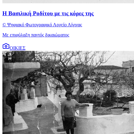
Η Βασιλική Ροδίτου με τις κόρες της
© Ψηφιακό Φωτογραφικό Αρχείο Αίγινας
Με επιφύλαξη παντός δικαιώματος
ΟΙΚΙΕΣ