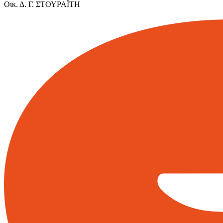
Οικ. Δ. Γ. ΣΤΟΥΡΑΪΤΗ