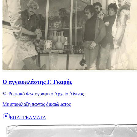
Ο αγγειοπλάστης Γ. Γκαρής
© Ψηφιακό Φωτογραφικό Αρχείο Αίγινας
Με επιφύλαξη παντός δικαιώματος
ΕΠΑΓΓΕΛΜΑΤΑ