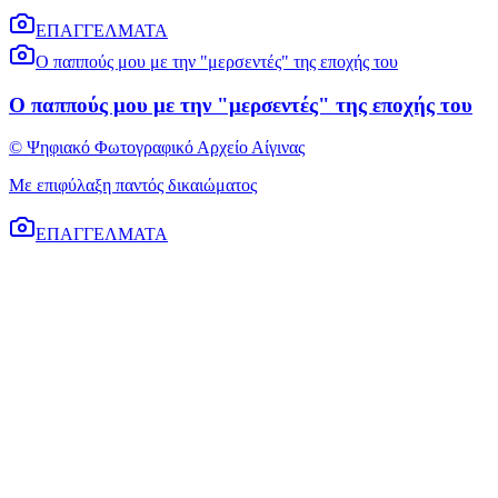
ΕΠΑΓΓΕΛΜΑΤΑ
Ο παππούς μου με την "μερσεντές" της εποχής του
Ο παππούς μου με την "μερσεντές" της εποχής του
© Ψηφιακό Φωτογραφικό Αρχείο Αίγινας
Με επιφύλαξη παντός δικαιώματος
ΕΠΑΓΓΕΛΜΑΤΑ