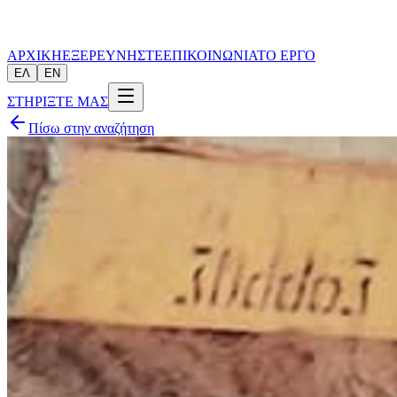
ΑΡΧΙΚΗ
ΕΞΕΡΕΥΝΗΣΤΕ
ΕΠΙΚΟΙΝΩΝΙΑ
ΤΟ ΕΡΓΟ
ΕΛ
EN
ΣΤΗΡΙΞΤΕ ΜΑΣ
Πίσω στην αναζήτηση