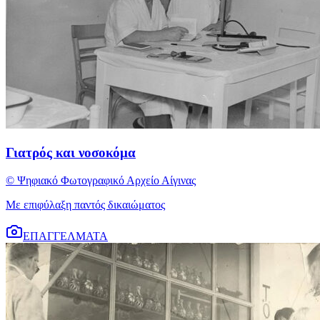
Γιατρός και νοσοκόμα
© Ψηφιακό Φωτογραφικό Αρχείο Αίγινας
Με επιφύλαξη παντός δικαιώματος
ΕΠΑΓΓΕΛΜΑΤΑ