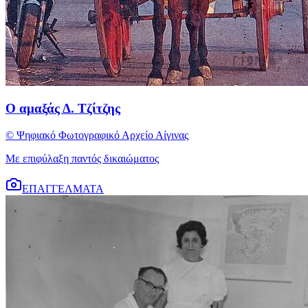
Ο αμαξάς Δ. Τζίτζης
© Ψηφιακό Φωτογραφικό Αρχείο Αίγινας
Με επιφύλαξη παντός δικαιώματος
ΕΠΑΓΓΕΛΜΑΤΑ