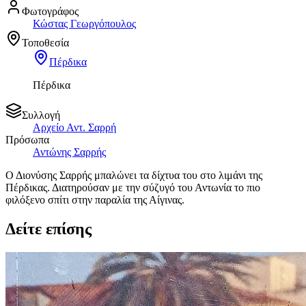
Φωτογράφος
Κώστας Γεωργόπουλος
Τοποθεσία
Πέρδικα
Πέρδικα
Συλλογή
Αρχείο Αντ. Σαρρή
Πρόσωπα
Αντώνης Σαρρής
Ο Διονύσης Σαρρής μπαλώνει τα δίχτυα του στο λιμάνι της
Πέρδικας. Διατηρούσαν με την σύζυγό του Αντωνία το πιο
φιλόξενο σπίτι στην παραλία της Αίγινας.
Δείτε επίσης