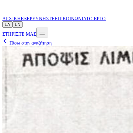
ΑΡΧΙΚΗ
ΕΞΕΡΕΥΝΗΣΤΕ
ΕΠΙΚΟΙΝΩΝΙΑ
ΤΟ ΕΡΓΟ
ΕΛ
EN
ΣΤΗΡΙΞΤΕ ΜΑΣ
Πίσω στην αναζήτηση