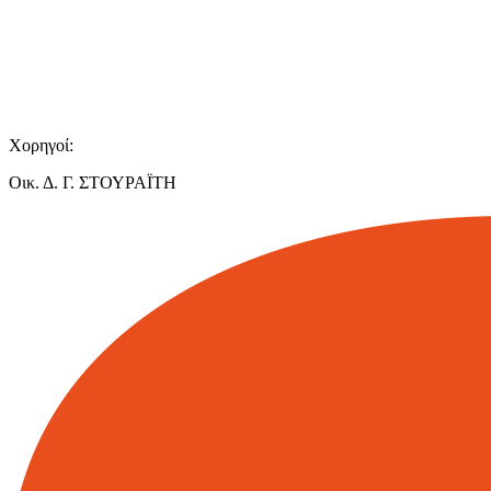
Χορηγοί:
Οικ. Δ. Γ. ΣΤΟΥΡΑΪΤΗ