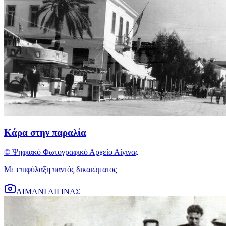
Κάρα στην παραλία
© Ψηφιακό Φωτογραφικό Αρχείο Αίγινας
Με επιφύλαξη παντός δικαιώματος
ΛΙΜΑΝΙ ΑΙΓΙΝΑΣ