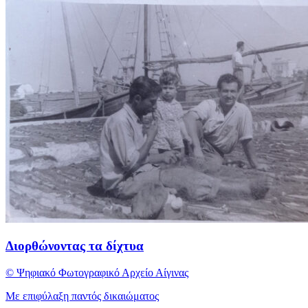
Διορθώνοντας τα δίχτυα
© Ψηφιακό Φωτογραφικό Αρχείο Αίγινας
Με επιφύλαξη παντός δικαιώματος