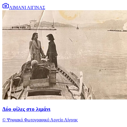
ΛΙΜΑΝΙ ΑΙΓΙΝΑΣ
Δύο φίλες στο λιμάνι
© Ψηφιακό Φωτογραφικό Αρχείο Αίγινας