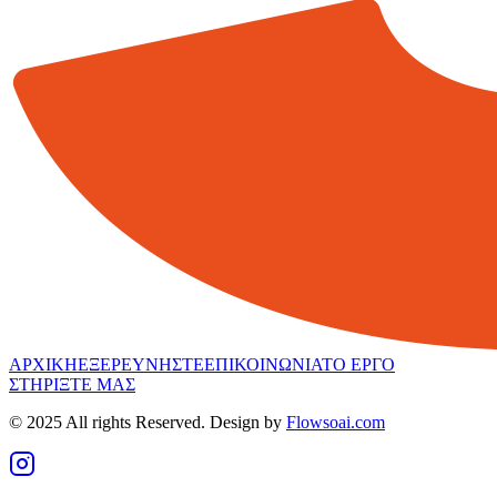
ΑΡΧΙΚΗ
ΕΞΕΡΕΥΝΗΣΤΕ
ΕΠΙΚΟΙΝΩΝΙΑ
ΤΟ ΕΡΓΟ
ΣΤΗΡΙΞΤΕ ΜΑΣ
© 2025 All rights Reserved. Design by
Flowsoai.com