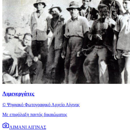
Λιμενεργάτες
© Ψηφιακό Φωτογραφικό Αρχείο Αίγινας
Με επιφύλαξη παντός δικαιώματος
ΛΙΜΑΝΙ ΑΙΓΙΝΑΣ