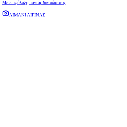
Με επιφύλαξη παντός δικαιώματος
ΛΙΜΑΝΙ ΑΙΓΙΝΑΣ