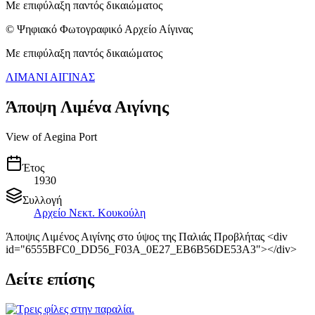
Με επιφύλαξη παντός δικαιώματος
© Ψηφιακό Φωτογραφικό Αρχείο Αίγινας
Με επιφύλαξη παντός δικαιώματος
ΛΙΜΑΝΙ ΑΙΓΙΝΑΣ
Άποψη Λιμένα Αιγίνης
View of Aegina Port
Έτος
1930
Συλλογή
Αρχείο Νεκτ. Κουκούλη
Άποψις Λιμένος Αιγίνης στο ύψος της Παλιάς Προβλήτας <div
id="6555BFC0_DD56_F03A_0E27_EB6B56DE53A3"></div>
Δείτε επίσης