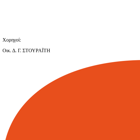
Χορηγοί:
Οικ. Δ. Γ. ΣΤΟΥΡΑΪΤΗ