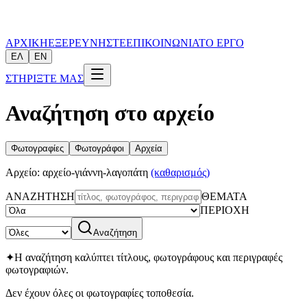
ΑΡΧΙΚΗ
ΕΞΕΡΕΥΝΗΣΤΕ
ΕΠΙΚΟΙΝΩΝΙΑ
ΤΟ ΕΡΓΟ
ΕΛ
EN
ΣΤΗΡΙΞΤΕ ΜΑΣ
Αναζήτηση στο αρχείο
Φωτογραφίες
Φωτογράφοι
Αρχεία
Αρχείο
:
αρχείο-γιάννη-λαγοπάτη
(καθαρισμός)
ΑΝΑΖΗΤΗΣΗ
ΘΕΜΑΤΑ
ΠΕΡΙΟΧΗ
Αναζήτηση
✦
Η αναζήτηση καλύπτει τίτλους, φωτογράφους και περιγραφές
φωτογραφιών.
Δεν έχουν όλες οι φωτογραφίες τοποθεσία.