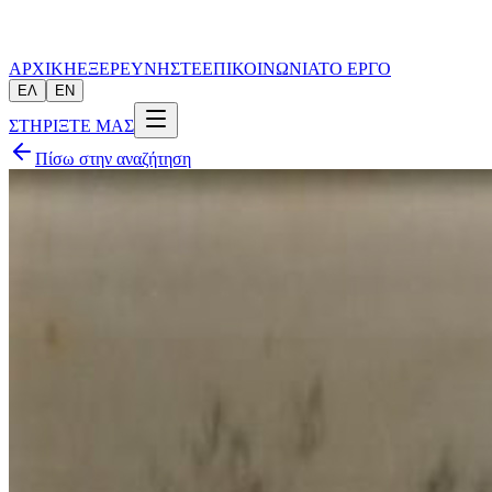
ΑΡΧΙΚΗ
ΕΞΕΡΕΥΝΗΣΤΕ
ΕΠΙΚΟΙΝΩΝΙΑ
ΤΟ ΕΡΓΟ
ΕΛ
EN
ΣΤΗΡΙΞΤΕ ΜΑΣ
Πίσω στην αναζήτηση