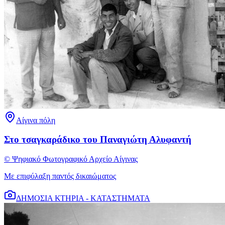
Αίγινα πόλη
Στο τσαγκαράδικο του Παναγιώτη Αλυφαντή
© Ψηφιακό Φωτογραφικό Αρχείο Αίγινας
Με επιφύλαξη παντός δικαιώματος
ΔΗΜΟΣΙΑ ΚΤΗΡΙΑ - ΚΑΤΑΣΤΗΜΑΤΑ