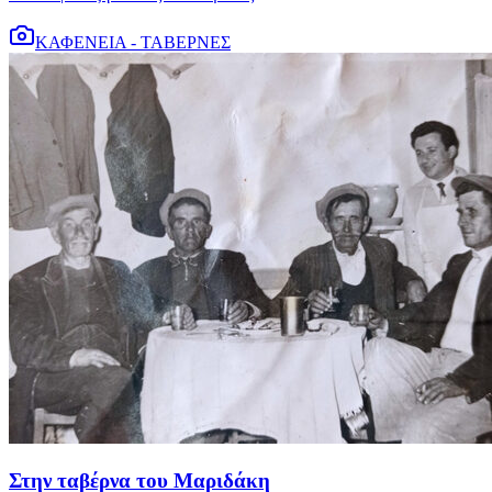
ΚΑΦΕΝΕΙΑ - ΤΑΒΕΡΝΕΣ
Στην ταβέρνα του Μαριδάκη