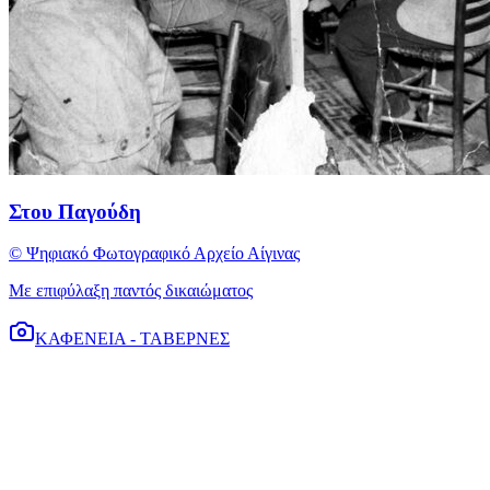
Στου Παγούδη
© Ψηφιακό Φωτογραφικό Αρχείο Αίγινας
Με επιφύλαξη παντός δικαιώματος
ΚΑΦΕΝΕΙΑ - ΤΑΒΕΡΝΕΣ