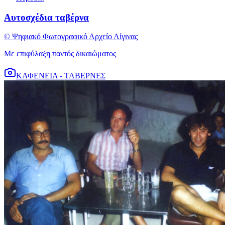
Αυτοσχέδια ταβέρνα
© Ψηφιακό Φωτογραφικό Αρχείο Αίγινας
Με επιφύλαξη παντός δικαιώματος
ΚΑΦΕΝΕΙΑ - ΤΑΒΕΡΝΕΣ