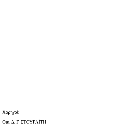
Χορηγοί:
Οικ. Δ. Γ. ΣΤΟΥΡΑΪΤΗ