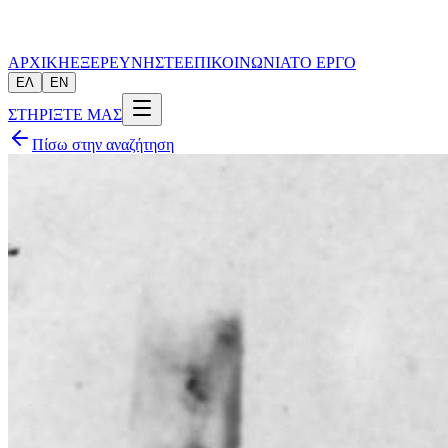
ΑΡΧΙΚΗ
ΕΞΕΡΕΥΝΗΣΤΕ
ΕΠΙΚΟΙΝΩΝΙΑ
ΤΟ ΕΡΓΟ
ΕΛ
EN
ΣΤΗΡΙΞΤΕ ΜΑΣ
Πίσω στην αναζήτηση