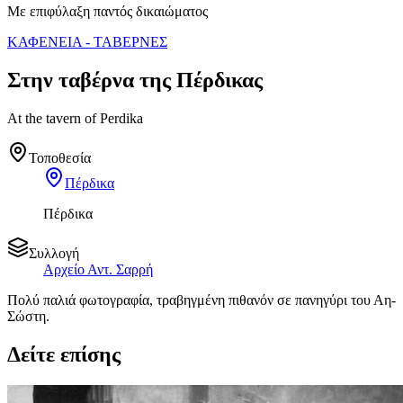
Με επιφύλαξη παντός δικαιώματος
ΚΑΦΕΝΕΙΑ - ΤΑΒΕΡΝΕΣ
Στην ταβέρνα της Πέρδικας
At the tavern of Perdika
Τοποθεσία
Πέρδικα
Πέρδικα
Συλλογή
Αρχείο Αντ. Σαρρή
Πολύ παλιά φωτογραφία, τραβηγμένη πιθανόν σε πανηγύρι του Αη-
Σώστη.
Δείτε επίσης