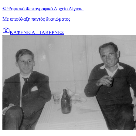
© Ψηφιακό Φωτογραφικό Αρχείο Αίγινας
Με επιφύλαξη παντός δικαιώματος
ΚΑΦΕΝΕΙΑ - ΤΑΒΕΡΝΕΣ