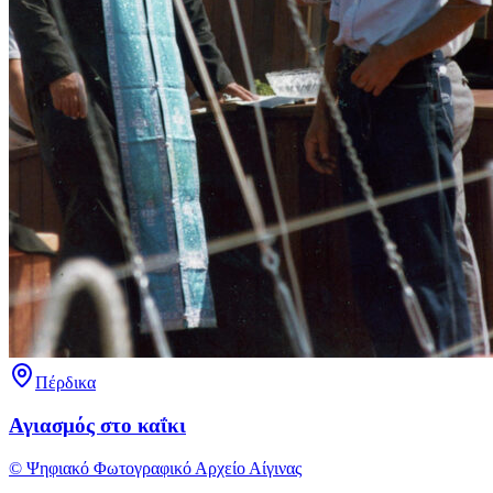
Πέρδικα
Αγιασμός στο καΐκι
© Ψηφιακό Φωτογραφικό Αρχείο Αίγινας