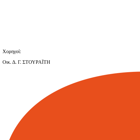
Χορηγοί:
Οικ. Δ. Γ. ΣΤΟΥΡΑΪΤΗ