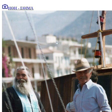
ΗΘΗ - ΕΘΙΜΑ