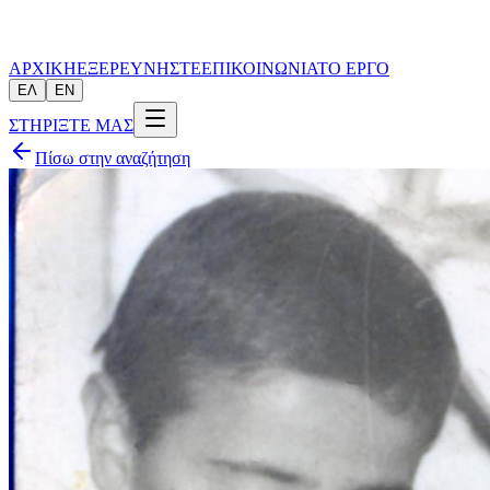
ΑΡΧΙΚΗ
ΕΞΕΡΕΥΝΗΣΤΕ
ΕΠΙΚΟΙΝΩΝΙΑ
ΤΟ ΕΡΓΟ
ΕΛ
EN
ΣΤΗΡΙΞΤΕ ΜΑΣ
Πίσω στην αναζήτηση