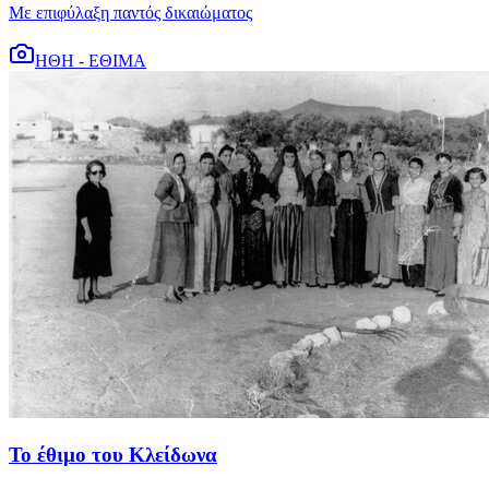
Με επιφύλαξη παντός δικαιώματος
ΗΘΗ - ΕΘΙΜΑ
Το έθιμο του Κλείδωνα