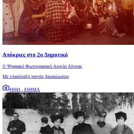
Απόκριες στο 2ο Δημοτικό
© Ψηφιακό Φωτογραφικό Αρχείο Αίγινας
Με επιφύλαξη παντός δικαιώματος
ΗΘΗ - ΕΘΙΜΑ