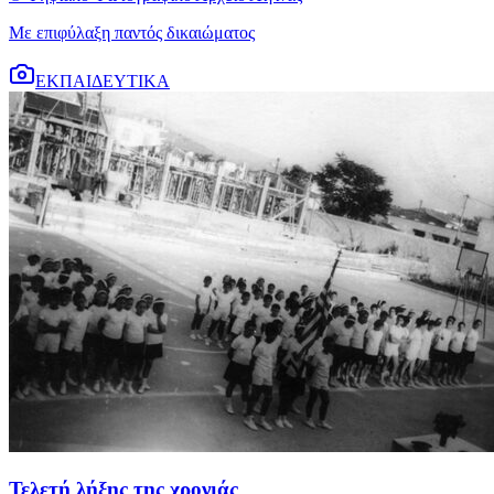
Με επιφύλαξη παντός δικαιώματος
ΕΚΠΑΙΔΕΥΤΙΚΑ
Τελετή λήξης της χρονιάς