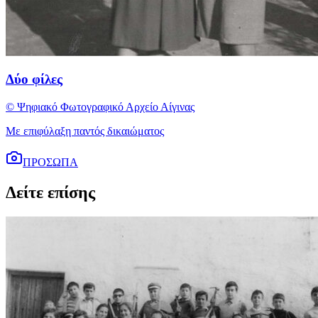
Δύο φίλες
© Ψηφιακό Φωτογραφικό Αρχείο Αίγινας
Με επιφύλαξη παντός δικαιώματος
ΠΡΟΣΩΠΑ
Δείτε επίσης