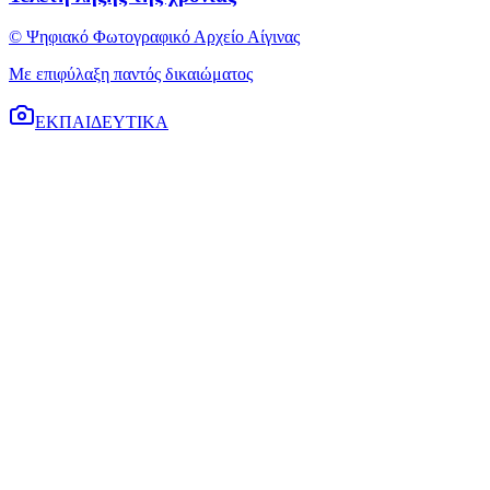
© Ψηφιακό Φωτογραφικό Αρχείο Αίγινας
Με επιφύλαξη παντός δικαιώματος
ΕΚΠΑΙΔΕΥΤΙΚΑ