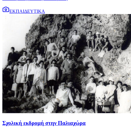
ΕΚΠΑΙΔΕΥΤΙΚΑ
Σχολική εκδρομή στην Παλιαχώρα