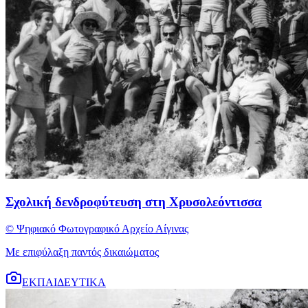
Σχολική δενδροφύτευση στη Χρυσολεόντισσα
© Ψηφιακό Φωτογραφικό Αρχείο Αίγινας
Με επιφύλαξη παντός δικαιώματος
ΕΚΠΑΙΔΕΥΤΙΚΑ