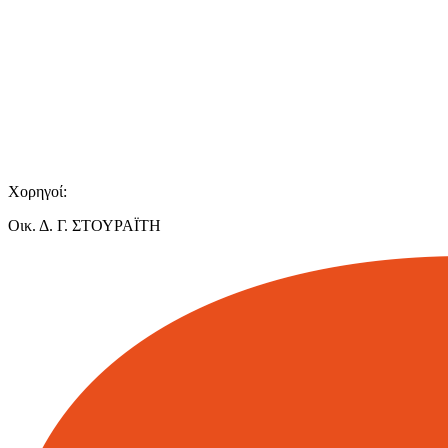
Χορηγοί:
Οικ. Δ. Γ. ΣΤΟΥΡΑΪΤΗ