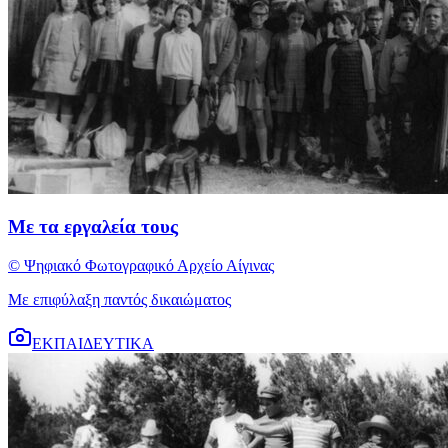
Με τα εργαλεία τους
© Ψηφιακό Φωτογραφικό Αρχείο Αίγινας
Με επιφύλαξη παντός δικαιώματος
ΕΚΠΑΙΔΕΥΤΙΚΑ