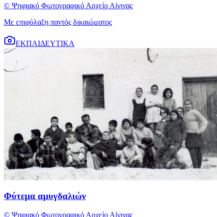
© Ψηφιακό Φωτογραφικό Αρχείο Αίγινας
Με επιφύλαξη παντός δικαιώματος
ΕΚΠΑΙΔΕΥΤΙΚΑ
Φύτεμα αμυγδαλιών
© Ψηφιακό Φωτογραφικό Αρχείο Αίγινας