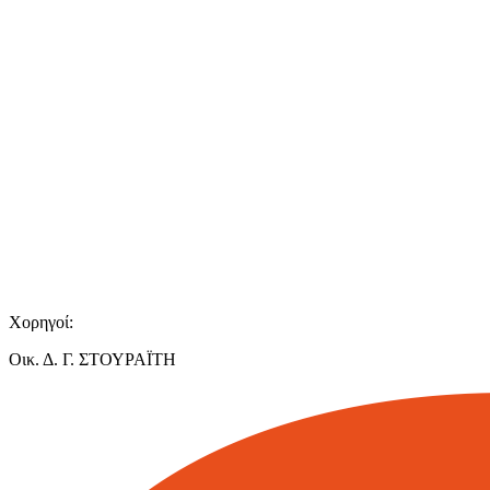
Χορηγοί:
Οικ. Δ. Γ. ΣΤΟΥΡΑΪΤΗ