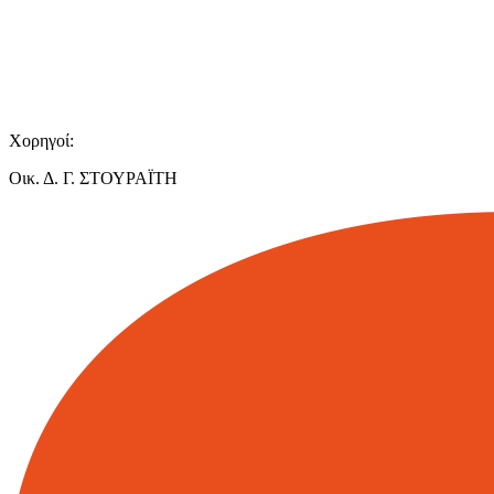
Χορηγοί:
Οικ. Δ. Γ. ΣΤΟΥΡΑΪΤΗ