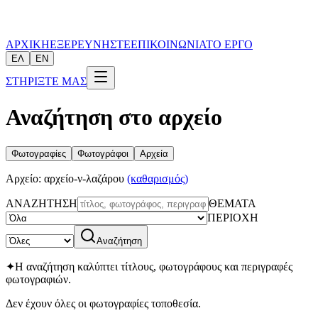
ΑΡΧΙΚΗ
ΕΞΕΡΕΥΝΗΣΤΕ
ΕΠΙΚΟΙΝΩΝΙΑ
ΤΟ ΕΡΓΟ
ΕΛ
EN
ΣΤΗΡΙΞΤΕ ΜΑΣ
Αναζήτηση στο αρχείο
Φωτογραφίες
Φωτογράφοι
Αρχεία
Αρχείο
:
αρχείο-ν-λαζάρου
(καθαρισμός)
ΑΝΑΖΗΤΗΣΗ
ΘΕΜΑΤΑ
ΠΕΡΙΟΧΗ
Αναζήτηση
✦
Η αναζήτηση καλύπτει τίτλους, φωτογράφους και περιγραφές
φωτογραφιών.
Δεν έχουν όλες οι φωτογραφίες τοποθεσία.