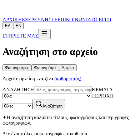
ΑΡΧΙΚΗ
ΕΞΕΡΕΥΝΗΣΤΕ
ΕΠΙΚΟΙΝΩΝΙΑ
ΤΟ ΕΡΓΟ
ΕΛ
EN
ΣΤΗΡΙΞΤΕ ΜΑΣ
Αναζήτηση στο αρχείο
Φωτογραφίες
Φωτογράφοι
Αρχεία
Αρχείο
:
αρχείο-μ-χατζίνα
(καθαρισμός)
ΑΝΑΖΗΤΗΣΗ
ΘΕΜΑΤΑ
ΠΕΡΙΟΧΗ
Αναζήτηση
✦
Η αναζήτηση καλύπτει τίτλους, φωτογράφους και περιγραφές
φωτογραφιών.
Δεν έχουν όλες οι φωτογραφίες τοποθεσία.