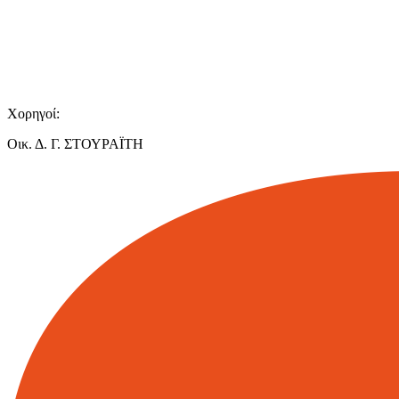
Χορηγοί:
Οικ. Δ. Γ. ΣΤΟΥΡΑΪΤΗ